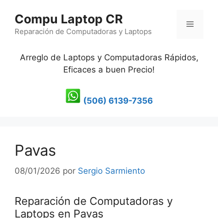
Saltar
Compu Laptop CR
al
Menú
contenido
Reparación de Computadoras y Laptops
Arreglo de Laptops y Computadoras Rápidos,
Eficaces a buen Precio!
(506) 6139-7356
Pavas
08/01/2026
por
Sergio Sarmiento
Reparación de Computadoras y
Laptops en Pavas