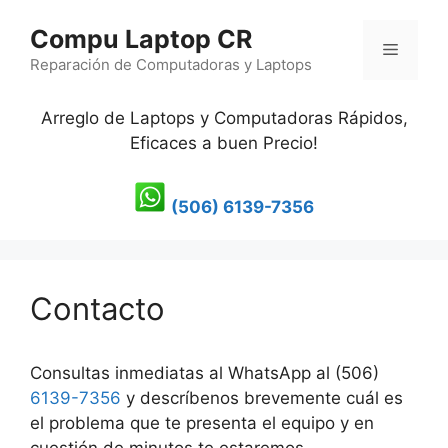
Saltar
Compu Laptop CR
al
Menú
contenido
Reparación de Computadoras y Laptops
Arreglo de Laptops y Computadoras Rápidos,
Eficaces a buen Precio!
(506) 6139-7356
Contacto
Consultas inmediatas al WhatsApp al (506)
6139-7356
y descríbenos brevemente cuál es
el problema que te presenta el equipo y en