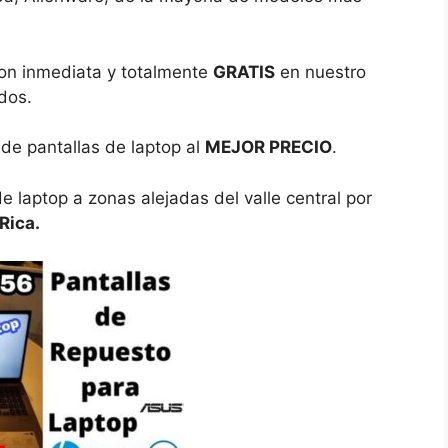
ion inmediata y totalmente
GRATIS
en nuestro
dos.
 de pantallas de laptop al
MEJOR PRECIO
.
 laptop a zonas alejadas del valle central por
Rica.