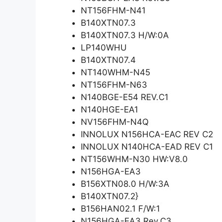
NT156FHM-N41
B140XTN07.3
B140XTN07.3 H/W:0A
LP140WHU
B140XTN07.4
NT140WHM-N45
NT156FHM-N63
N140BGE-E54 REV.C1
N140HGE-EA1
NV156FHM-N4Q
INNOLUX N156HCA-EAC REV C2
INNOLUX N140HCA-EAD REV C1
NT156WHM-N30 HW:V8.0
N156HGA-EA3
B156XTN08.0 H/W:3A
B140XTN07.2}
B156HAN02.1 F/W:1
N156HGA-EA3 Rev.C3