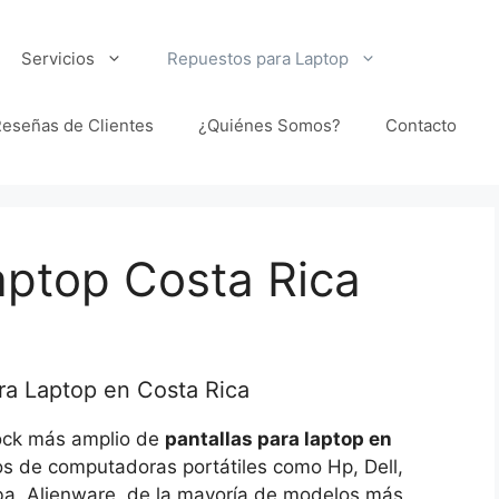
Servicios
Repuestos para Laptop
eseñas de Clientes
¿Quiénes Somos?
Contacto
aptop Costa Rica
ra Laptop en Costa Rica
ock más amplio de
pantallas para laptop en
s de computadoras portátiles como Hp, Dell,
ba, Alienware, de la mayoría de modelos más