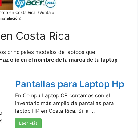
ptop en Costa Rica. (Venta e
instalación)
 en Costa Rica
los principales modelos de laptops que
Haz clic en el nombre de la marca de tu laptop
Pantallas para Laptop Hp
En Compu Laptop CR contamos con el
inventario más amplio de pantallas para
laptop HP en Costa Rica. Si la ...
o
s
Leer Más