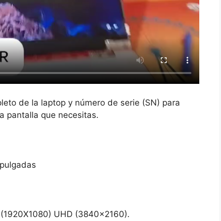
leto de la laptop y número de serie (SN) para
la pantalla que necesitas.
 pulgadas
 (1920X1080) UHD (3840×2160).