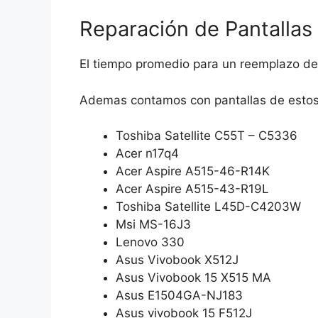
Reparación de Pantallas
El tiempo promedio para un reemplazo d
Ademas contamos con pantallas de estos
Toshiba Satellite C55T – C5336
Acer n17q4
Acer Aspire A515-46-R14K
Acer Aspire A515-43-R19L
Toshiba Satellite L45D-C4203W
Msi MS-16J3
Lenovo 330
Asus Vivobook X512J
Asus Vivobook 15 X515 MA
Asus E1504GA-NJ183
Asus vivobook 15 F512J