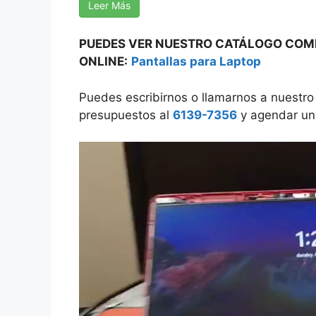
Leer Más
PUEDES VER NUESTRO CATÁLOGO COMP
ONLINE:
Pantallas para Laptop
Puedes escribirnos o llamarnos a nuestro
presupuestos al
6139-7356
y agendar una 